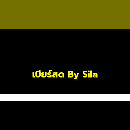
เบียร์สด By Sila