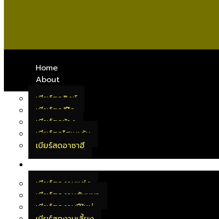
Home
About
เบียร์สดสิงห์
เบียร์สดลีโอ
เบียร์สดช้าง
เบียร์สดไฮเนเก้น
เบียร์สดอาซาฮี
บริการของเรา
เบียร์สดงานแต่ง
เบียร์สดงานสัมมนา
เบียร์สดงานปีใหม่
เบียร์สดงานเลี้ยง